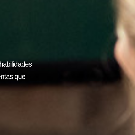
 habilidades
entas que