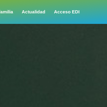
amilia
Actualidad
Acceso EDI