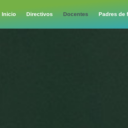
Inicio
Directivos
Docentes
Padres de f